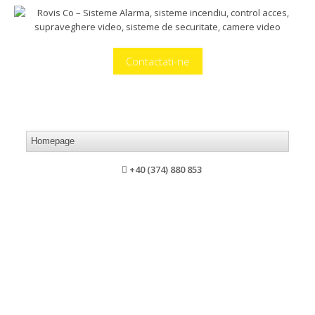
Contactati-ne
+40 (374) 880 853