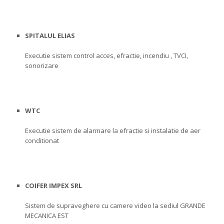
SPITALUL ELIAS
Executie sistem control acces, efractie, incendiu , TVCI,
sonorizare
WTC
Executie sistem de alarmare la efractie si instalatie de aer
conditionat
COIFER IMPEX SRL
Sistem de supraveghere cu camere video la sediul GRANDE
MECANICA EST