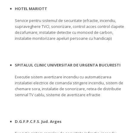
HOTEL MARIOTT
Service pentru sistemul de securitate (efractie, incendiu,
supraveghere TVCI, sonorizare, control acces control clapete
dezafumare, instalatie detectie cu monoxid de carbon,
instalatie monitorizare apeluri persoane cu handicap)
SPITALUL CLINIC UNIVERSITAR DE URGENTA BUCURESTI
Executie sistem avertizare incendiu cu automatizarea
instalatiei electrice de comanda stingere incendiu, sistem de
chemare sora, instalatie de sonorizare, retea de distributie
semnal TV cablu, sisteme de avertizare efractie
D.G.F.P.C.F.S. Jud. Arges