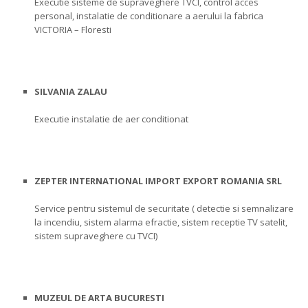
Executie sisteme de supraveghere TVCI, control acces
personal, instalatie de conditionare a aerului la fabrica
VICTORIA – Floresti
SILVANIA ZALAU
Executie instalatie de aer conditionat
ZEPTER INTERNATIONAL IMPORT EXPORT ROMANIA SRL
Service pentru sistemul de securitate ( detectie si semnalizare
la incendiu, sistem alarma efractie, sistem receptie TV satelit,
sistem supraveghere cu TVCI)
MUZEUL DE ARTA BUCURESTI