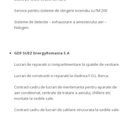
Service pentru sisteme de stingere incendiu cu FM 200
Sisteme de detectie – exhaustare a amestecului aer –
hidogen.
GDF SUEZ EnergyRomania S.A
Lucrari de reparatii si compartimentare la spatiile de vestiare.
Lucrari de constructii si reparatii la cladirea F.O.L. Berca.
Contract-cadru de lucrari de mentenanta pentru aparate de
aer conditionat, centrale de tratare a aerului, chillere etc
montate la sediile sale.
Contract cadru de lucrari de cablare strucurata la sediile sale.