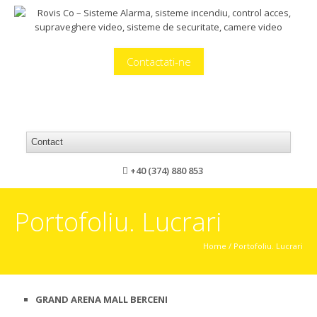
Contactati-ne
+40 (374) 880 853
Portofoliu. Lucrari
Home
/
Portofoliu. Lucrari
GRAND ARENA MALL BERCENI