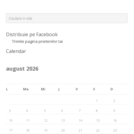
Distribuie pe Facebook
Trimite pagina prietenilor tai
Calendar
august 2026
L
Ma
Mi
J
V
S
D
1
2
3
4
5
6
7
8
9
10
11
12
13
14
15
16
17
18
19
20
21
22
23