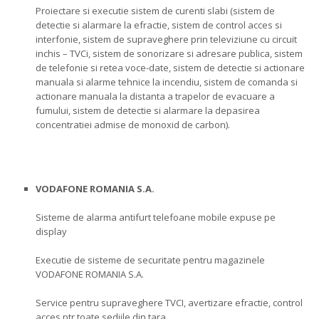
Proiectare si executie sistem de curenti slabi (sistem de
detectie si alarmare la efractie, sistem de control acces si
interfonie, sistem de supraveghere prin televiziune cu circuit
inchis – TVCi, sistem de sonorizare si adresare publica, sistem
de telefonie si retea voce-date, sistem de detectie si actionare
manuala si alarme tehnice la incendiu, sistem de comanda si
actionare manuala la distanta a trapelor de evacuare a
fumului, sistem de detectie si alarmare la depasirea
concentratiei admise de monoxid de carbon).
VODAFONE ROMANIA S.A.
Sisteme de alarma antifurt telefoane mobile expuse pe
display
Executie de sisteme de securitate pentru magazinele
VODAFONE ROMANIA S.A.
Service pentru supraveghere TVCI, avertizare efractie, control
acces ptr toate sediile din tara