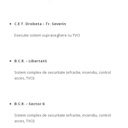
C.E.T. Drobeta – Tr. Severin
Executie sistem supraveghere cu TVCI
B.C.R. – Libertatii
Sistem complex de securitate (efractie, incendiu, control
acces, TVCI)
B.C.R. – Sector 6
Sistem complex de securitate (efractie, incendiu, control
acces, TVCI)