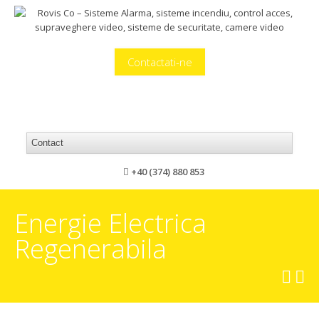
Contactati-ne
+40 (374) 880 853
Energie Electrica
Regenerabila