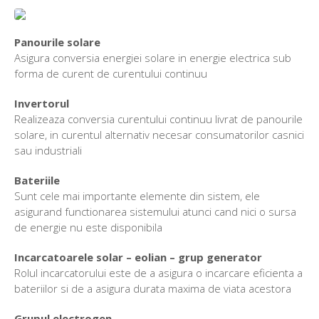
Panourile solare
Asigura conversia energiei solare in energie electrica sub
forma de curent de curentului continuu
Invertorul
Realizeaza conversia curentului continuu livrat de panourile
solare, in curentul alternativ necesar consumatorilor casnici
sau industriali
Bateriile
Sunt cele mai importante elemente din sistem, ele
asigurand functionarea sistemului atunci cand nici o sursa
de energie nu este disponibila
Incarcatoarele solar – eolian – grup generator
Rolul incarcatorului este de a asigura o incarcare eficienta a
bateriilor si de a asigura durata maxima de viata acestora
Grupul electrogen