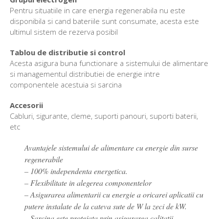
Pentru situatiile in care energia regenerabila nu este
disponibila si cand bateriile sunt consumate, acesta este
ultimul sistem de rezerva posibil
Tablou de distributie si control
Acesta asigura buna functionare a sistemului de alimentare
si managementul distributiei de energie intre
componentele acestuia si sarcina
Accesorii
Cabluri, sigurante, cleme, suporti panouri, suporti baterii,
etc
Avantajele sistemului de alimentare cu energie din surse
regenerabile
– 100% independenta energetica.
– Flexibilitate in alegerea componentelor
– Asigurarea alimentarii cu energie a oricarei aplicatii cu
putere instalate de la cateva sute de W la zeci de kW.
– Sarcina este protejata prin asigurarea calitatii