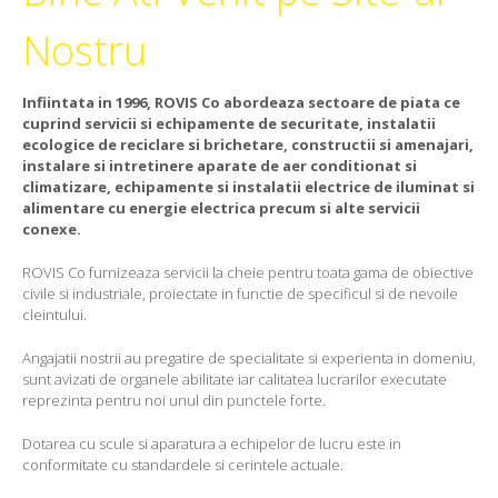
Nostru
Infiintata in 1996, ROVIS Co abordeaza sectoare de piata ce
cuprind servicii si echipamente de securitate, instalatii
ecologice de reciclare si brichetare, constructii si amenajari,
instalare si intretinere aparate de aer conditionat si
climatizare, echipamente si instalatii electrice de iluminat si
alimentare cu energie electrica precum si alte servicii
conexe.
ROVIS Co furnizeaza servicii la cheie pentru toata gama de obiective
civile si industriale, proiectate in functie de specificul si de nevoile
cleintului.
Angajatii nostrii au pregatire de specialitate si experienta in domeniu,
sunt avizati de organele abilitate iar calitatea lucrarilor executate
reprezinta pentru noi unul din punctele forte.
Dotarea cu scule si aparatura a echipelor de lucru este in
conformitate cu standardele si cerintele actuale.