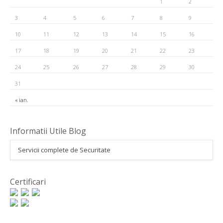
1
2
3
4
5
6
7
8
9
10
11
12
13
14
15
16
17
18
19
20
21
22
23
24
25
26
27
28
29
30
31
« ian.
Informatii Utile Blog
Servicii complete de Securitate
Certificari